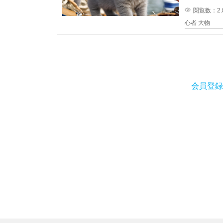
閲覧数：2.
心者
大物
会員登録