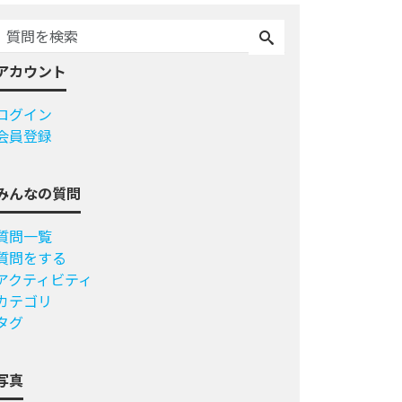
アカウント
ログイン
会員登録
みんなの質問
質問一覧
質問をする
アクティビティ
カテゴリ
タグ
写真