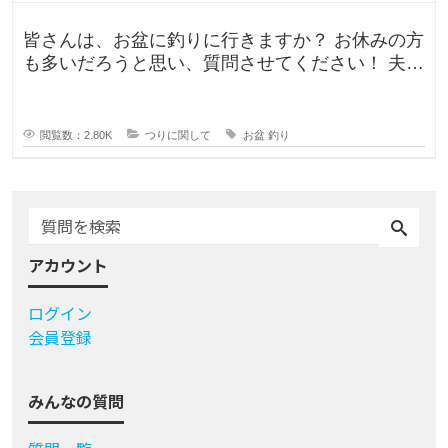
皆さんは、お盆に釣りに行きますか？ お休みの方
も多いだろうと思い、質問させてください！ 夫曰
く、子どもの頃はお盆に釣り行
閲覧数：2.80K
つりに関して
お盆
釣り
アカウント
ログイン
会員登録
みんなの質問