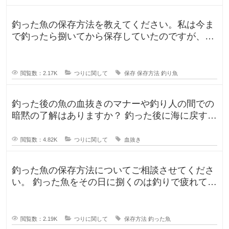
釣った魚の保存方法を教えてください。私は今ま
で釣ったら捌いてから保存していたのですが、人
によって意見が違ったので気になり
閲覧数：2.17K
つりに関して
保存
保存方法
釣り魚
釣った後の魚の血抜きのマナーや釣り人の間での
暗黙の了解はありますか？ 釣った後に海に戻す
人、血抜きをして家に持ち帰る人
閲覧数：4.82K
つりに関して
血抜き
釣った魚の保存方法についてご相談させてくださ
い。 釣った魚をその日に捌くのは釣りで疲れてい
るので、あまりしたくなくて。。
閲覧数：2.19K
つりに関して
保存方法
釣った魚