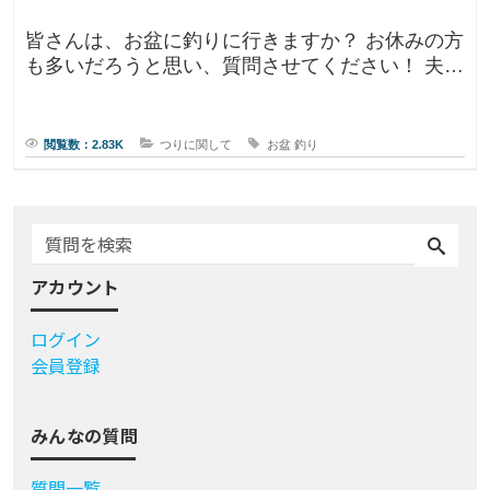
皆さんは、お盆に釣りに行きますか？ お休みの方
も多いだろうと思い、質問させてください！ 夫曰
く、子どもの頃はお盆に釣り行
閲覧数：2.83K
つりに関して
お盆
釣り
アカウント
ログイン
会員登録
みんなの質問
質問一覧