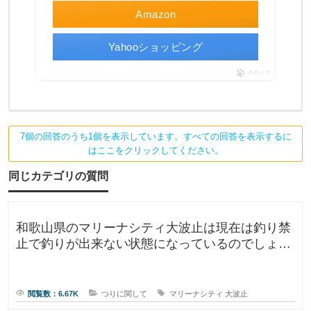
Amazon
Yahooショッピング
ポチップ
7個の回答のうち1個を表示しています。すべての回答を表示するに
はここをクリックしてください。
同じカテゴリの質問
和歌山県のマリーナシティ大波止は現在は釣り禁
止で釣りが出来ない状態になっているのでしょう
か？一度は釣りに行ってみたかった
閲覧数：6.67K
つりに関して
マリーナシティ
大波止