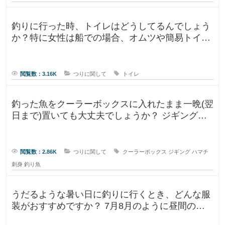
釣りに行った時、トイレはどうしてるんでしょう
か？特に女性は船での場合、オムツや簡易トイレ
などで済ます形になるのでしょうか
閲覧数：3.16K
つりに関して
トイレ
釣った魚をクーラーボックスに入れたまま一晩(翌
日まで)置いても大丈夫でしょうか？ ジギングに
よく行きますが、普段は朝便
閲覧数：2.86K
つりに関して
クーラーボックス
ジギング
ハマチ
刺身
釣り魚
うだるような暑い日に釣りに行くとき、どんな服
装がおすすめですか？ 7月8月のように昼間の気
温が35℃になるような暑い日に