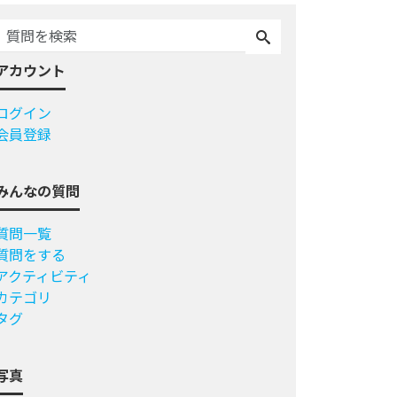
アカウント
ログイン
会員登録
みんなの質問
質問一覧
質問をする
アクティビティ
カテゴリ
タグ
写真