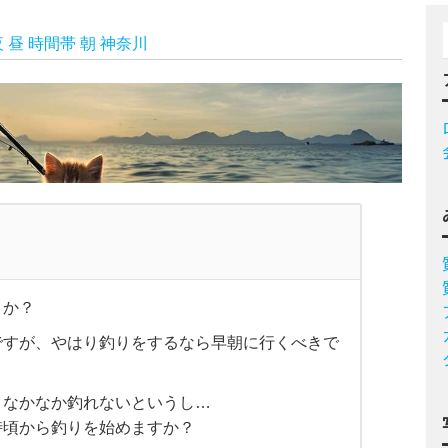
夜
昼
時間帯
朝
神奈川
うか？
ですが、やはり釣りをするなら早朝に行くべきで
となかなか釣れないというし…
時頃から釣りを始めますか？