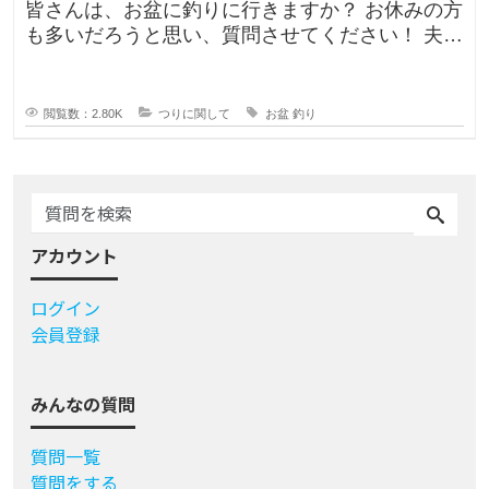
皆さんは、お盆に釣りに行きますか？ お休みの方
も多いだろうと思い、質問させてください！ 夫曰
く、子どもの頃はお盆に釣り行
閲覧数：2.80K
つりに関して
お盆
釣り
アカウント
ログイン
会員登録
みんなの質問
質問一覧
質問をする