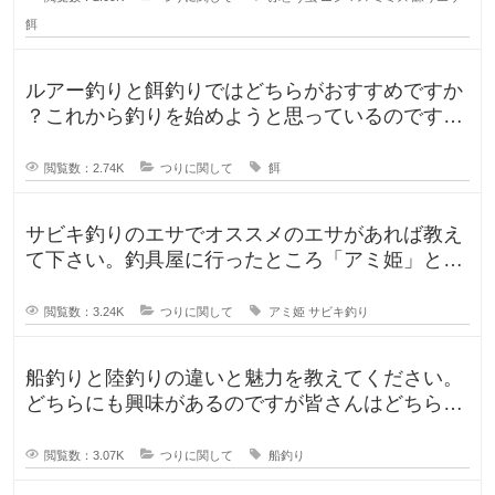
餌
ルアー釣りと餌釣りではどちらがおすすめですか
？これから釣りを始めようと思っているのです
が、ルアー釣りと餌釣りでは使う釣り
閲覧数：2.74K
つりに関して
餌
サビキ釣りのエサでオススメのエサがあれば教え
て下さい。釣具屋に行ったところ「アミ姫」とい
う商品があり、「ほのかに香るフル
閲覧数：3.24K
つりに関して
アミ姫
サビキ釣り
船釣りと陸釣りの違いと魅力を教えてください。
どちらにも興味があるのですが皆さんはどちらが
好きですか？船釣りと陸釣りでは釣
閲覧数：3.07K
つりに関して
船釣り