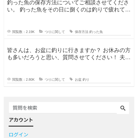
釣った魚の保存方法についてご相談させてくださ
い。 釣った魚をその日に捌くのは釣りで疲れてい
るので、あまりしたくなくて。。
閲覧数：2.19K
つりに関して
保存方法
釣った魚
皆さんは、お盆に釣りに行きますか？ お休みの方
も多いだろうと思い、質問させてください！ 夫曰
く、子どもの頃はお盆に釣り行
閲覧数：2.80K
つりに関して
お盆
釣り
アカウント
ログイン