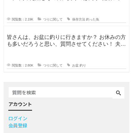
るので、あまりしたくなくて。。
閲覧数：2.19K
つりに関して
保存方法
釣った魚
皆さんは、お盆に釣りに行きますか？ お休みの方
も多いだろうと思い、質問させてください！ 夫曰
く、子どもの頃はお盆に釣り行
閲覧数：2.80K
つりに関して
お盆
釣り
アカウント
ログイン
会員登録