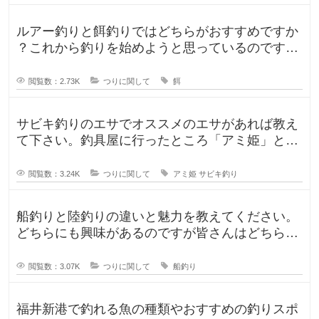
ルアー釣りと餌釣りではどちらがおすすめですか
？これから釣りを始めようと思っているのです
が、ルアー釣りと餌釣りでは使う釣り
閲覧数：2.73K
つりに関して
餌
サビキ釣りのエサでオススメのエサがあれば教え
て下さい。釣具屋に行ったところ「アミ姫」とい
う商品があり、「ほのかに香るフル
閲覧数：3.24K
つりに関して
アミ姫
サビキ釣り
船釣りと陸釣りの違いと魅力を教えてください。
どちらにも興味があるのですが皆さんはどちらが
好きですか？船釣りと陸釣りでは釣
閲覧数：3.07K
つりに関して
船釣り
福井新港で釣れる魚の種類やおすすめの釣りスポ