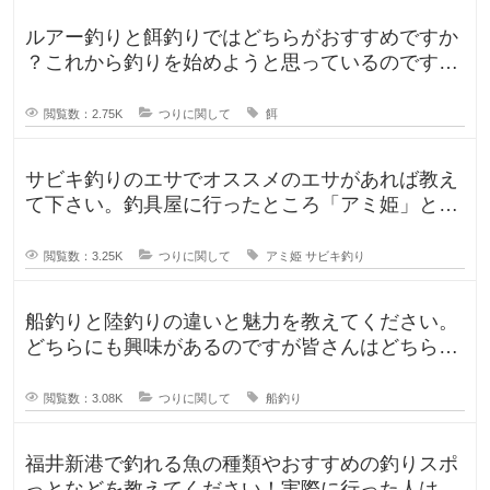
ルアー釣りと餌釣りではどちらがおすすめですか
？これから釣りを始めようと思っているのです
が、ルアー釣りと餌釣りでは使う釣り
閲覧数：2.75K
つりに関して
餌
サビキ釣りのエサでオススメのエサがあれば教え
て下さい。釣具屋に行ったところ「アミ姫」とい
う商品があり、「ほのかに香るフル
閲覧数：3.25K
つりに関して
アミ姫
サビキ釣り
船釣りと陸釣りの違いと魅力を教えてください。
どちらにも興味があるのですが皆さんはどちらが
好きですか？船釣りと陸釣りでは釣
閲覧数：3.08K
つりに関して
船釣り
福井新港で釣れる魚の種類やおすすめの釣りスポ
っとなどを教えてください！実際に行った人はど