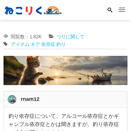
Me
閲覧数：1.82K
つりに関して
アイテム
ギア
依存症
釣り
rnam12
釣り依存症について、アルコール依存症とかギ
釣
ャンブル依存症とかは聞きますが、釣り依存症
り