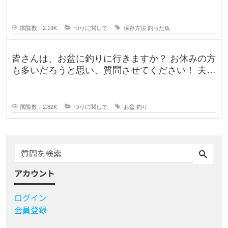
るので、あまりしたくなくて。。
閲覧数：2.19K
つりに関して
保存方法
釣った魚
皆さんは、お盆に釣りに行きますか？ お休みの方
も多いだろうと思い、質問させてください！ 夫曰
く、子どもの頃はお盆に釣り行
閲覧数：2.82K
つりに関して
お盆
釣り
アカウント
ログイン
会員登録