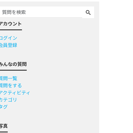
アカウント
ログイン
会員登録
みんなの質問
質問一覧
質問をする
アクティビティ
カテゴリ
タグ
写真