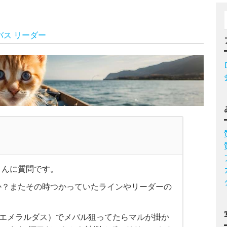
バス
リーダー
さんに質問です。
か？またその時つかっていたラインやリーダーの
5号（エメラルダス）でメバル狙ってたらマルが掛か