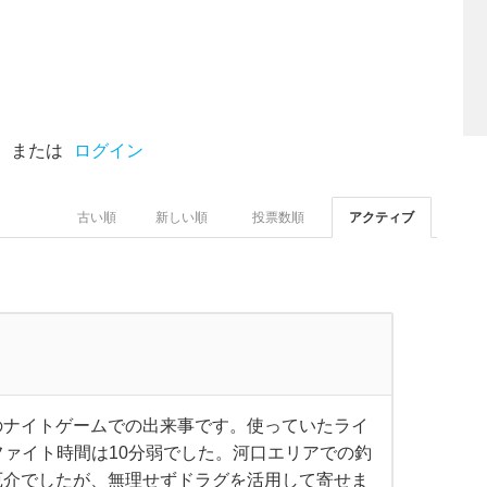
または
ログイン
古い順
新しい順
投票数順
アクティブ
のナイトゲームでの出来事です。使っていたライ
）、ファイト時間は10分弱でした。河口エリアでの釣
厄介でしたが、無理せずドラグを活用して寄せま