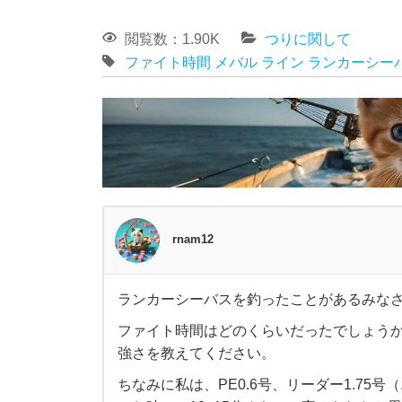
閲覧数：1.90K
つりに関して
ファイト時間
メバル
ライン
ランカーシー
rnam12
ランカーシーバスを釣ったことがあるみな
ラ
ファイト時間はどのくらいだったでしょう
強さを教えてください。
ン
ちなみに私は、PE0.6号、リーダー1.7