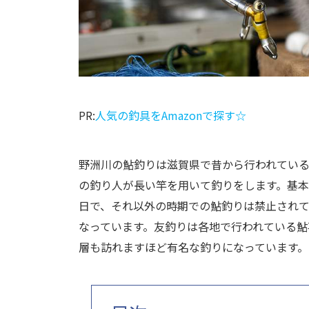
PR:
人気の釣具をAmazonで探す☆
野洲川の鮎釣りは滋賀県で昔から行われてい
の釣り人が長い竿を用いて釣りをします。基
日で、それ以外の時期での鮎釣りは禁止され
なっています。友釣りは各地で行われている
層も訪れますほど有名な釣りになっています。