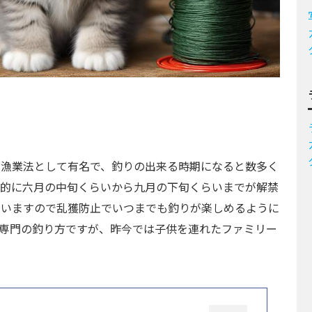
る漁業法として有名で、釣りの出来る時期になると数多く
本的に六月の中旬くらいから九月の下旬くらいまでが解禁
ていますので乱獲防止でいつまでも釣りが楽しめるように
鮎専門の釣り方ですが、昨今では子供を連れたファミリー