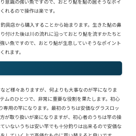
張り意識の強い魚ですので、おとり鮎を鮎の居そうなポイ
くれるので操作は楽です。
を釣具店から購入することから始まります。生きた鮎の鼻
括り付けた後は川の流れに沿っておとり鮎を流すかたちと
の強い魚ですので、おとり鮎が生息していそうなポイント
くれます。
けなど様々ありますが、何よりも大事なのが竿になりま
テムのひとつで、非常に重要な役割を果たします。初心
り専用の竿になります。最初のうちは安価なグラスロッ
の方が取り扱いが楽になりますが、初心者のうちは竿の操
れていないうちは安い竿でも十分釣りは出来るので安価な
りをしていく上で高価なものに買い替えると良いです。