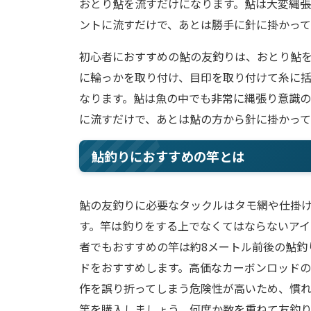
おとり鮎を流すだけになります。鮎は大変縄
ントに流すだけで、あとは勝手に針に掛かって
初心者におすすめの鮎の友釣りは、おとり鮎
に輪っかを取り付け、目印を取り付けて糸に
なります。鮎は魚の中でも非常に縄張り意識
に流すだけで、あとは鮎の方から針に掛かって
鮎釣りにおすすめの竿とは
鮎の友釣りに必要なタックルはタモ網や仕掛
す。竿は釣りをする上でなくてはならないアイ
者でもおすすめの竿は約8メートル前後の鮎釣
ドをおすすめします。高価なカーボンロッド
作を誤り折ってしまう危険性が高いため、慣
竿を購入しましょう。何度か数を重ねて友釣