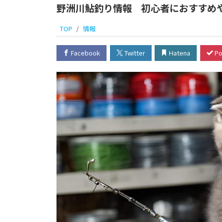
野洲川鮎釣り情報 初心者におすすめ
TOP
情報
Facebook
Twitter
Hatena
Po