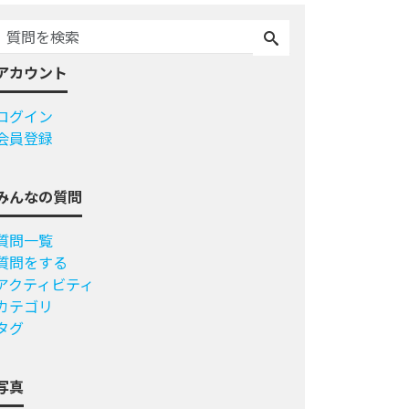
アカウント
ログイン
会員登録
みんなの質問
質問一覧
質問をする
アクティビティ
カテゴリ
タグ
写真