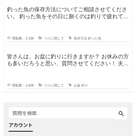
釣った魚の保存方法についてご相談させてくださ
い。 釣った魚をその日に捌くのは釣りで疲れてい
るので、あまりしたくなくて。。
閲覧数：2.18K
つりに関して
保存方法
釣った魚
皆さんは、お盆に釣りに行きますか？ お休みの方
も多いだろうと思い、質問させてください！ 夫曰
く、子どもの頃はお盆に釣り行
閲覧数：2.80K
つりに関して
お盆
釣り
アカウント