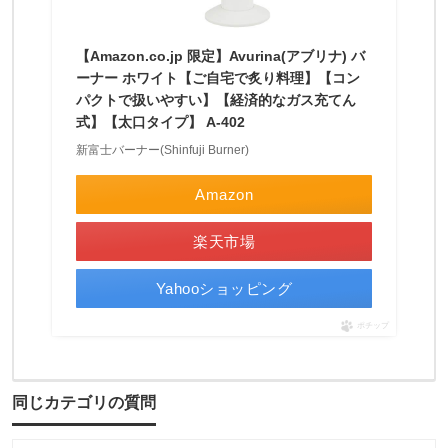
ジ
【Amazon.co.jp 限定】Avurina(アブリナ) バ
ーナー ホワイト【ご自宅で炙り料理】【コン
パクトで扱いやすい】【経済的なガス充てん
式】【太口タイプ】 A-402
新富士バーナー(Shinfuji Burner)
Amazon
楽天市場
Yahooショッピング
ポチップ
同じカテゴリの質問