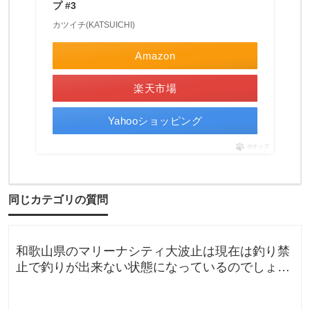
プ #3
カツイチ(KATSUICHI)
Amazon
楽天市場
Yahooショッピング
ポチップ
同じカテゴリの質問
和歌山県のマリーナシティ大波止は現在は釣り禁
止で釣りが出来ない状態になっているのでしょう
か？一度は釣りに行ってみたかった