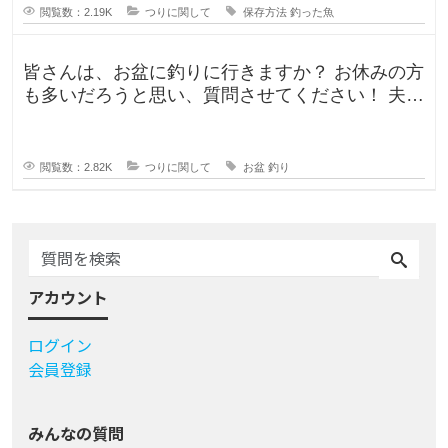
閲覧数：2.19K
つりに関して
保存方法
釣った魚
皆さんは、お盆に釣りに行きますか？ お休みの方
も多いだろうと思い、質問させてください！ 夫曰
く、子どもの頃はお盆に釣り行
閲覧数：2.82K
つりに関して
お盆
釣り
アカウント
ログイン
会員登録
みんなの質問