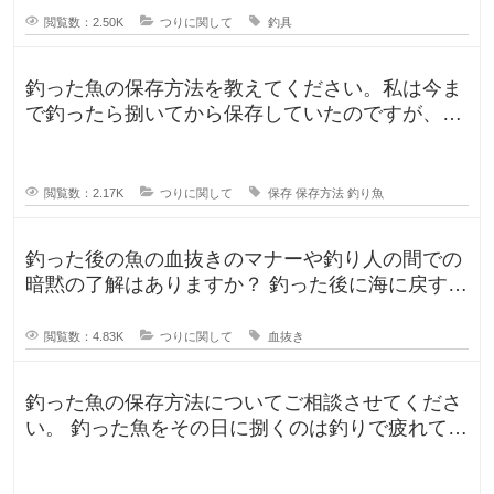
閲覧数：2.50K
つりに関して
釣具
釣った魚の保存方法を教えてください。私は今ま
で釣ったら捌いてから保存していたのですが、人
によって意見が違ったので気になり
閲覧数：2.17K
つりに関して
保存
保存方法
釣り魚
釣った後の魚の血抜きのマナーや釣り人の間での
暗黙の了解はありますか？ 釣った後に海に戻す
人、血抜きをして家に持ち帰る人
閲覧数：4.83K
つりに関して
血抜き
釣った魚の保存方法についてご相談させてくださ
い。 釣った魚をその日に捌くのは釣りで疲れてい
るので、あまりしたくなくて。。