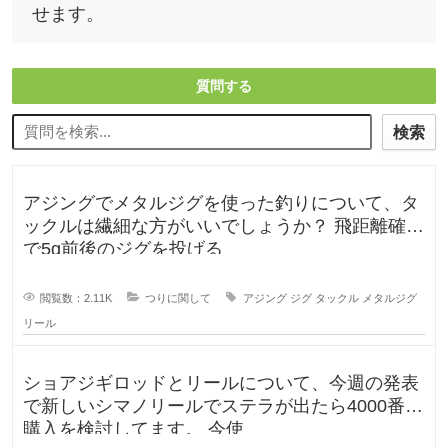
せます。
質問する
検索
アジングでメタルジグを使った釣りについて、タ
ックルは繊細な方がいいでしょうか？ 飛距離確保
で5g前後のジグを投げる
閲覧数：2.11K
つりに関して
アジング
ジグ
タックル
メタルジグ
リール
ショアジギロッドとリールについて、今週の発表
で新しいシマノリールでステラが出たら4000番を
購入を検討してます。 今使