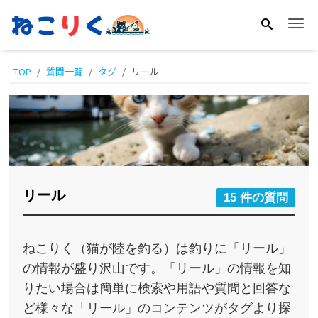
Me
TOP
質問一覧
タグ
リール
リール
15 件の質問
ねこりく（猫が陸を釣る）は釣りに「リール」
の情報が盛り沢山です。「リール」の情報を知
りたい場合は簡単に検索や用語や質問と回答な
ど様々な「リール」のコンテンツがタグより探