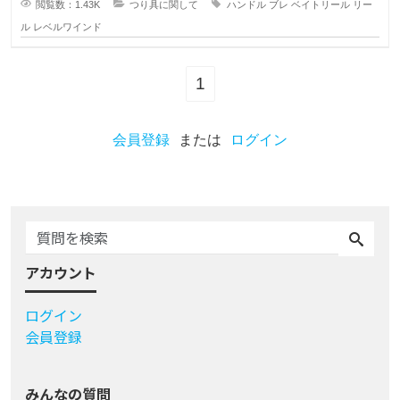
閲覧数：1.43K
つり具に関して
ハンドル
ブレ
ベイトリール
リー
ル
レベルワインド
1
会員登録
または
ログイン
アカウント
ログイン
会員登録
みんなの質問