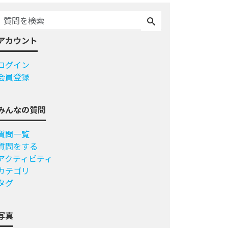
アカウント
ログイン
会員登録
みんなの質問
質問一覧
質問をする
アクティビティ
カテゴリ
タグ
写真