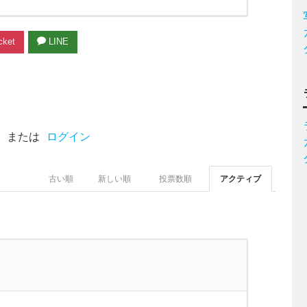
ket
LINE
または
ログイン
古い順
新しい順
投票数順
アクティブ