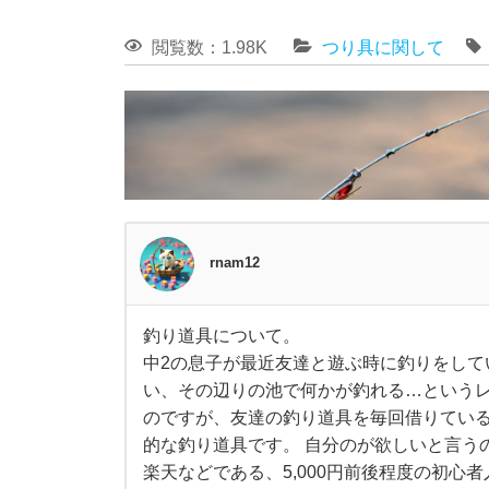
閲覧数：1.98K
つり具に関して
rnam12
釣り道具について。
釣
中2の息子が最近友達と遊ぶ時に釣りをして
い、その辺りの池で何かが釣れる…というレ
り
のですが、友達の釣り道具を毎回借りている
的な釣り道具です。 自分のが欲しいと言う
道
楽天などである、5,000円前後程度の初心