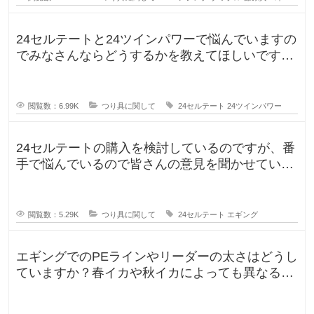
24セルテートと24ツインパワーで悩んでいますの
でみなさんならどうするかを教えてほしいです。
今までずっとダイワのリール
閲覧数：6.99K
つり具に関して
24セルテート
24ツインパワー
24セルテートの購入を検討しているのですが、番
手で悩んでいるので皆さんの意見を聞かせていた
だければと思い投稿します。LT
閲覧数：5.29K
つり具に関して
24セルテート
エギング
エギングでのPEラインやリーダーの太さはどうし
ていますか？春イカや秋イカによっても異なると
思いますし、釣りに行く時期によ