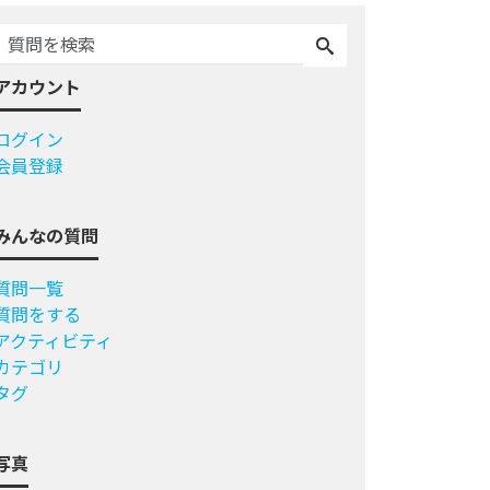
アカウント
ログイン
会員登録
みんなの質問
質問一覧
質問をする
アクティビティ
カテゴリ
タグ
写真