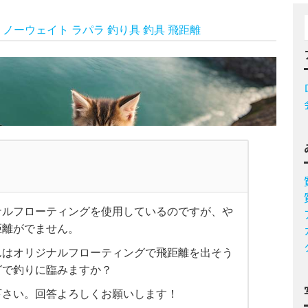
ノーウェイト
ラパラ
釣り具
釣具
飛距離
ナルフローティングを使用しているのですが、や
距離がでません。
んはオリジナルフローティングで飛距離を出そう
グで釣りに臨みますか？
下さい。回答よろしくお願いします！