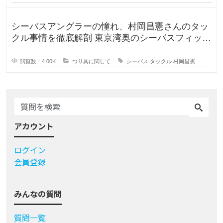
シーバスアングラーの憧れ、村岡昌憲さんのタッ
クル事情を徹底解剖 東京湾奥のシーバスフィッシ
ングを牽引し続ける村岡昌
閲覧数：4.00K
つり具に関して
シーバス
タックル
村岡昌憲
アカウント
ログイン
会員登録
みんなの質問
質問一覧