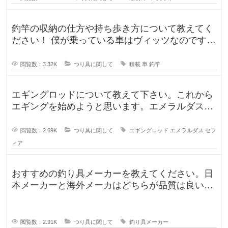
釣竿の収納の仕方や持ち歩き方について教えてく
ださい！ 僕が乗っている車はヴィッツなのです
が、車に釣竿は積めるのか、普段
閲覧数：3.32K
つり具に関して
積載
車
釣竿
エギングロッドについて教えて下さい。これから
エギングを始めようと思います。エメラルダスや
セフィアが無難なのかなと思います
閲覧数：2.69K
つり具に関して
エギングロッド
エメラルダス
セフ
ィア
おすすめの釣り具メーカーを教えてください。日
本メーカーと海外メーカはどちらが品質は良いで
すか？日本で釣りをするならやはり
閲覧数：2.91K
つり具に関して
釣り具メーカー